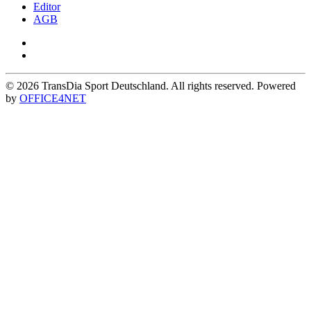
Editor
AGB
©
2026
TransDia Sport Deutschland. All rights reserved. Powered
by
OFFICE4NET