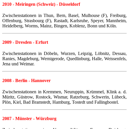
2010 - Meiringen (Schweiz) - Düsseldorf
Zwischenstationen in Thun, Bern, Basel, Mulhouse (F), Freiburg,
Offenburg, Strasbourg (F), Rastadt, Karlsruhe, Speyer, Mannheim,
Heidelberg, Worms, Mainz, Bingen, Koblenz, Bonn und Köln.
2009 - Dresden - Erfurt
Zwischenstationen in Döbeln, Wurzen, Leipzig, Löbnitz, Dessau,
Ranies, Magdeburg, Wernigerode, Quedlinburg, Halle, Weissenfels,
Jena und Weimar.
2008 - Berlin - Hannover
Zwischenstationen in Kremmen, Neuruppin, Krümmel, Klink a. d.
Müritz, Güstrow, Rostock, Wismar, Ratzeburg, Schwerin, Lübeck,
Plön, Kiel, Bad Bramstedt, Hamburg, Tostedt und Fallingbostel.
2007 - Münster - Würzburg