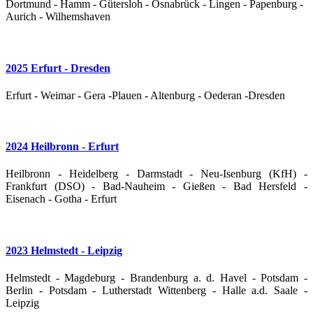
Dortmund - Hamm - Gütersloh - Osnabrück - Lingen - Papenburg -
Aurich - Wilhemshaven
2025 Erfurt - Dresden
Erfurt - Weimar - Gera -Plauen - Altenburg - Oederan -Dresden
2024 Heilbronn - Erfurt
Heilbronn - Heidelberg - Darmstadt - Neu-Isenburg (KfH) -
Frankfurt (DSO) - Bad-Nauheim - Gießen - Bad Hersfeld -
Eisenach - Gotha - Erfurt
2023 Helmstedt - Leipzig
Helmstedt - Magdeburg - Brandenburg a. d. Havel - Potsdam -
Berlin - Potsdam - Lutherstadt Wittenberg - Halle a.d. Saale -
Leipzig